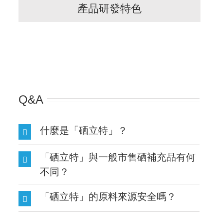
產品研發特色
Q&A
什麼是「硒立特」？
「硒立特」與一般市售硒補充品有何
不同？
「硒立特」的原料來源安全嗎？