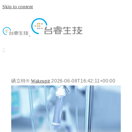
Skip to content
硒立特®
Wakeupit
2026-06-08T16:42:11+00:00