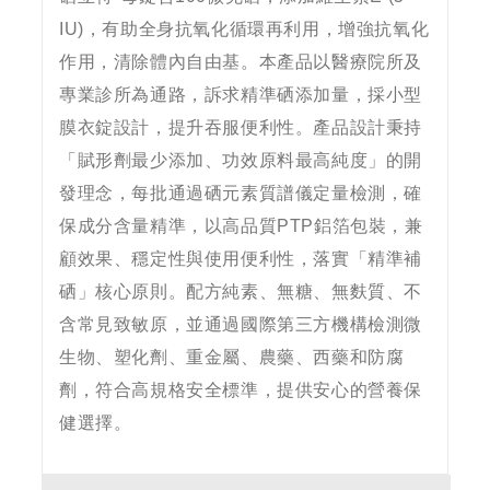
IU)，有助全身抗氧化循環再利用，增強抗氧化
作用，清除體內自由基。本產品以醫療院所及
專業診所為通路，訴求精準硒添加量，採小型
膜衣錠設計，提升吞服便利性。產品設計秉持
「賦形劑最少添加、功效原料最高純度」的開
發理念，每批通過硒元素質譜儀定量檢測，確
保成分含量精準，以高品質PTP鋁箔包裝，兼
顧效果、穩定性與使用便利性，落實「精準補
硒」核心原則。配方純素、無糖、無麩質、不
含常見致敏原，並通過國際第三方機構檢測微
生物、塑化劑、重金屬、農藥、西藥和防腐
劑，符合高規格安全標準，提供安心的營養保
健選擇。