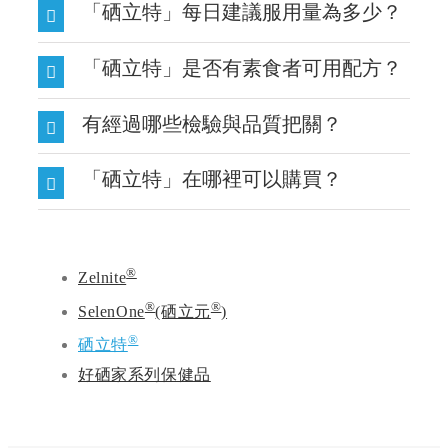
「硒立特」每日建議服用量為多少？
「硒立特」是否有素食者可用配方？
有經過哪些檢驗與品質把關？
「硒立特」在哪裡可以購買？
®
Zelnite
®
®
SelenOne
(硒立元
)
®
硒立特
好硒家系列保健品